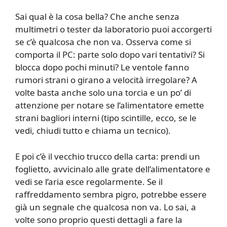
Sai qual è la cosa bella? Che anche senza
multimetri o tester da laboratorio puoi accorgerti
se c’è qualcosa che non va. Osserva come si
comporta il PC: parte solo dopo vari tentativi? Si
blocca dopo pochi minuti? Le ventole fanno
rumori strani o girano a velocità irregolare? A
volte basta anche solo una torcia e un po’ di
attenzione per notare se l’alimentatore emette
strani bagliori interni (tipo scintille, ecco, se le
vedi, chiudi tutto e chiama un tecnico).
E poi c’è il vecchio trucco della carta: prendi un
foglietto, avvicinalo alle grate dell’alimentatore e
vedi se l’aria esce regolarmente. Se il
raffreddamento sembra pigro, potrebbe essere
già un segnale che qualcosa non va. Lo sai, a
volte sono proprio questi dettagli a fare la