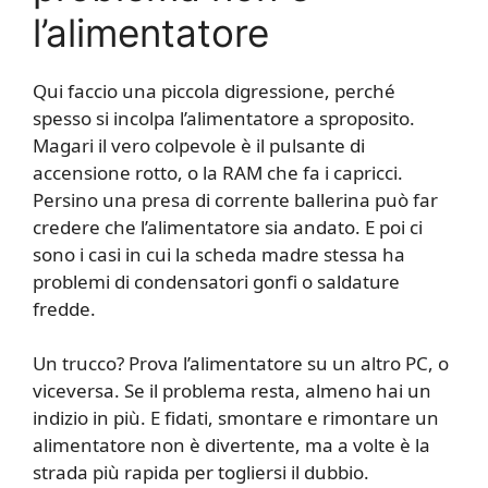
l’alimentatore
Qui faccio una piccola digressione, perché
spesso si incolpa l’alimentatore a sproposito.
Magari il vero colpevole è il pulsante di
accensione rotto, o la RAM che fa i capricci.
Persino una presa di corrente ballerina può far
credere che l’alimentatore sia andato. E poi ci
sono i casi in cui la scheda madre stessa ha
problemi di condensatori gonfi o saldature
fredde.
Un trucco? Prova l’alimentatore su un altro PC, o
viceversa. Se il problema resta, almeno hai un
indizio in più. E fidati, smontare e rimontare un
alimentatore non è divertente, ma a volte è la
strada più rapida per togliersi il dubbio.