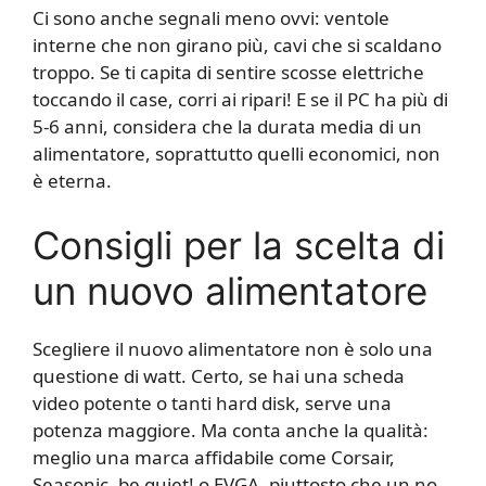
Ci sono anche segnali meno ovvi: ventole
interne che non girano più, cavi che si scaldano
troppo. Se ti capita di sentire scosse elettriche
toccando il case, corri ai ripari! E se il PC ha più di
5-6 anni, considera che la durata media di un
alimentatore, soprattutto quelli economici, non
è eterna.
Consigli per la scelta di
un nuovo alimentatore
Scegliere il nuovo alimentatore non è solo una
questione di watt. Certo, se hai una scheda
video potente o tanti hard disk, serve una
potenza maggiore. Ma conta anche la qualità:
meglio una marca affidabile come Corsair,
Seasonic, be quiet! o EVGA, piuttosto che un no-