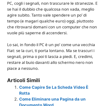
PC, cogli i segnali, non trascurare le stranezze. E
se hai il dubbio che qualcosa non vada, meglio
agire subito. Tanto vale spendere un po’ di
tempo (e magari qualche euro) oggi, piuttosto
che ritrovarsi domani con un computer che non
vuole più saperne di accendersi.
Lo sai, in fondo il PC è un po’ come una vecchia
Fiat: se la curi, ti porta lontano. Ma se trascuri i
segnali, prima o poi ti lascia a piedi. E, credimi,
restare al buio davanti allo schermo nero non
piace a nessuno.
Articoli Simili
Come Capire Se La Scheda Video È
Rotta
Come Eliminare una Pagina da un
Documento Word