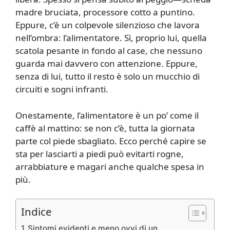
madre bruciata, processore cotto a puntino.
Eppure, c’è un colpevole silenzioso che lavora
nell’ombra: l’alimentatore. Sì, proprio lui, quella
scatola pesante in fondo al case, che nessuno
guarda mai davvero con attenzione. Eppure,
senza di lui, tutto il resto è solo un mucchio di
circuiti e sogni infranti.
Onestamente, l’alimentatore è un po’ come il
caffè al mattino: se non c’è, tutta la giornata
parte col piede sbagliato. Ecco perché capire se
sta per lasciarti a piedi può evitarti rogne,
arrabbiature e magari anche qualche spesa in
più.
Indice
Sintomi evidenti e meno ovvi di un