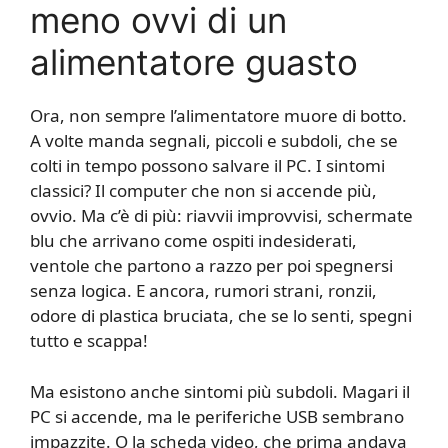
meno ovvi di un
alimentatore guasto
Ora, non sempre l’alimentatore muore di botto.
A volte manda segnali, piccoli e subdoli, che se
colti in tempo possono salvare il PC. I sintomi
classici? Il computer che non si accende più,
ovvio. Ma c’è di più: riavvii improvvisi, schermate
blu che arrivano come ospiti indesiderati,
ventole che partono a razzo per poi spegnersi
senza logica. E ancora, rumori strani, ronzii,
odore di plastica bruciata, che se lo senti, spegni
tutto e scappa!
Ma esistono anche sintomi più subdoli. Magari il
PC si accende, ma le periferiche USB sembrano
impazzite. O la scheda video, che prima andava