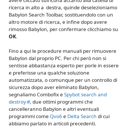
avere cliccato sull’icona accanto alla casella di
ricerca in alto a destra, quinde deselezioniamo
Babylon Search Toolbar, sostituendolo con un
altro motore di ricerca, e infine dopo avere
rimosso Babylon, per confermare clicchiamo su
OK
.
Fino a qui le procedure manuali per rimuovere
Babylon dal proprio PC. Per chi però non si
sentisse abbastanza esperto per porle in essere
e preferisse una qualche soluzione
automatizzata, o comunque per un controllo di
sicurezza dopo aver eliminato Babylon,
segnaliamo Combofix e
Spybot search and
destroy
, due ottimi programmi che
cancelleranno Babylon e altri eventuali
programmi come
Qvo6
e
Delta Search
di cui
abbiamo parlato in articoli precedenti.