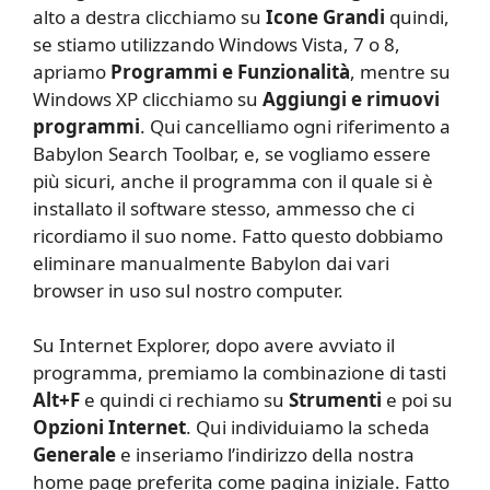
alto a destra clicchiamo su
Icone Grandi
quindi,
se stiamo utilizzando Windows Vista, 7 o 8,
apriamo
Programmi e Funzionalità
, mentre su
Windows XP clicchiamo su
Aggiungi e rimuovi
programmi
. Qui cancelliamo ogni riferimento a
Babylon Search Toolbar, e, se vogliamo essere
più sicuri, anche il programma con il quale si è
installato il software stesso, ammesso che ci
ricordiamo il suo nome. Fatto questo dobbiamo
eliminare manualmente Babylon dai vari
browser in uso sul nostro computer.
Su Internet Explorer, dopo avere avviato il
programma, premiamo la combinazione di tasti
Alt+F
e quindi ci rechiamo su
Strumenti
e poi su
Opzioni Internet
. Qui individuiamo la scheda
Generale
e inseriamo l’indirizzo della nostra
home page preferita come pagina iniziale. Fatto