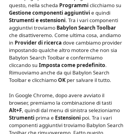
questo, nella scheda
Programmi
clicchiamo su
Gestione componenti aggiuntivi
e quindi
Strumenti e estensioni
. Tra i vari componenti
aggiuntivi troviamo
Babylon Search Toolbar
che disattiveremo. Come ultima cosa, andiamo
in
Provider di ricerca
dove cambiamo provider
impostando qualche altro motore che non sia
Babylon Search Toolbar e confermiamo
cliccando su
Imposta come predefinito
.
Rimuoviamo anche da qui Babylon Search
Toolbar e clicchiamo
OK
per salvare il tutto.
In Google Chrome, dopo avere avviato il
browser, premiamo la combinazione di tasti
Alt+F
, quindi dal menu di sinistra selezioniamo
Strumenti
prima e
Estensioni
poi. Tra i vari
componenti aggiuntivi troviamo Babylon Search
Toolbar che rimuoveremo. Fatto questo,