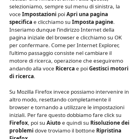
selezioniamo, sempre sul menu di sinistra, la
voce
Impostazioni
poi
Apri una pagina
specifica
e clicchiamo su
Imposta pagine
.
Inseriamo dunque l’indirizzo Internet della
pagina iniziale del browser e clicchiamo su OK
per confermare. Come per Internet Explorer,
l’ultimo passaggio consiste nel cambiare il
motore di ricerca, operazione che eseguiremo
andando alla voce
Ricerca
e poi
Gestisci motori
di ricerca
.
Su Mozilla Firefox invece possiamo intervenire in
altro modo, resettando completamente il
browser e tornando a utilizzare le impostazioni
iniziali. Per fare questo dobbiamo fare click su
Firefox
, poi su
Aiuto
e quindi su
Risoluzione dei
problemi
dove troviamo il bottone
Ripristina
Firefox
.