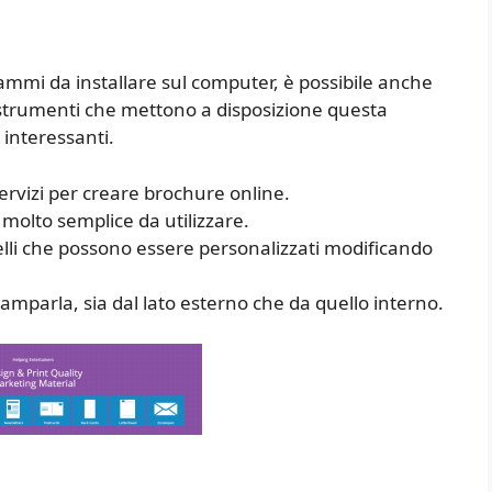
ammi da installare sul computer, è possibile anche
 strumenti che mettono a disposizione questa
 interessanti.
servizi per creare brochure online.
 molto semplice da utilizzare.
elli che possono essere personalizzati modificando
tamparla, sia dal lato esterno che da quello interno.