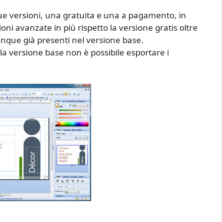
due versioni, una gratuita e una a pagamento, in
i avanzate in più rispetto la versione gratis oltre
unque già presenti nel versione base.
lla versione base non è possibile esportare i