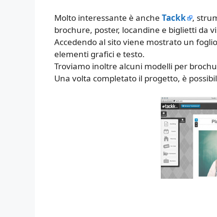
Molto interessante è anche
Tackk
, stru
brochure, poster, locandine e biglietti da v
Accedendo al sito viene mostrato un fogli
elementi grafici e testo.
Troviamo inoltre alcuni modelli per brochu
Una volta completato il progetto, è possibi