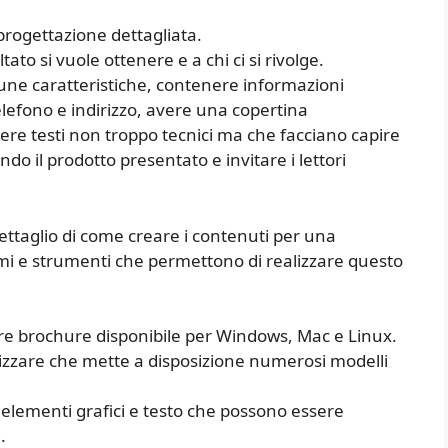
rogettazione dettagliata.
to si vuole ottenere e a chi ci si rivolge.
e caratteristiche, contenere informazioni
elefono e indirizzo, avere una copertina
nere testi non troppo tecnici ma che facciano capire
do il prodotto presentato e invitare i lettori
ettaglio di come creare i contenuti per una
 e strumenti che permettono di realizzare questo
e brochure disponibile per Windows, Mac e Linux.
ilizzare che mette a disposizione numerosi modelli
re elementi grafici e testo che possono essere
.