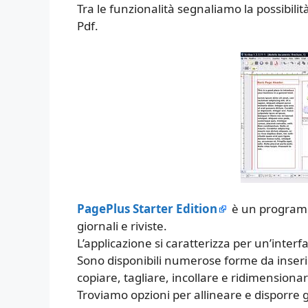
Tra le funzionalità segnaliamo la possibilit
Pdf.
PagePlus Starter Edition
è un programm
giornali e riviste.
L’applicazione si caratterizza per un’inter
Sono disponibili numerose forme da inserire
copiare, tagliare, incollare e ridimension
Troviamo opzioni per allineare e disporre gli