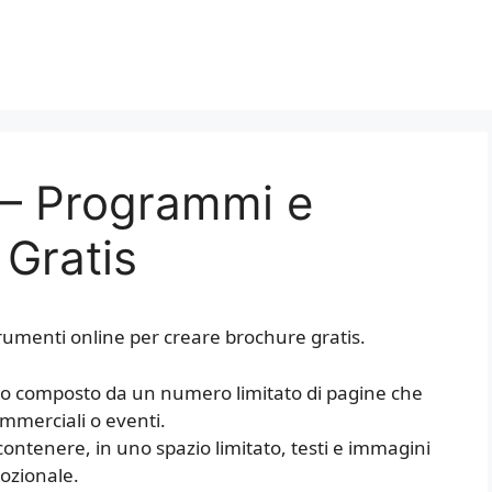
 – Programmi e
 Gratis
rumenti online per creare brochure gratis.
o composto da un numero limitato di pagine che
ommerciali o eventi.
ntenere, in uno spazio limitato, testi e immagini
ozionale.