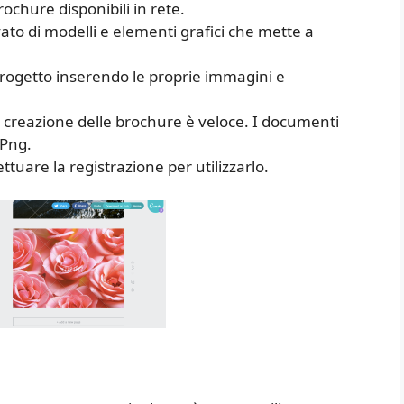
rochure disponibili in rete.
evato di modelli e elementi grafici che mette a
progetto inserendo le proprie immagini e
 la creazione delle brochure è veloce. I documenti
 Png.
tuare la registrazione per utilizzarlo.