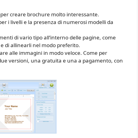
per creare brochure molto interessante.
er i livelli e la presenza di numerosi modelli da
enti di vario tipo all’interno delle pagine, come
e di allinearli nel modo preferito.
care alle immagini in modo veloce. Come per
 due versioni, una gratuita e una a pagamento, con