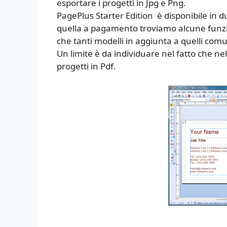
esportare i progetti in Jpg e Png.
PagePlus Starter Edition è disponibile in 
quella a pagamento troviamo alcune funzion
che tanti modelli in aggiunta a quelli com
Un limite è da individuare nel fatto che ne
progetti in Pdf.