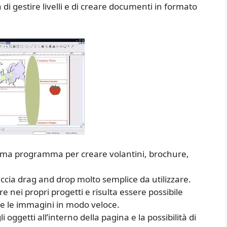
à di gestire livelli e di creare documenti in formato
a programma per creare volantini, brochure,
faccia drag and drop molto semplice da utilizzare.
 nei propri progetti e risulta essere possibile
are le immagini in modo veloce.
 oggetti all’interno della pagina e la possibilità di