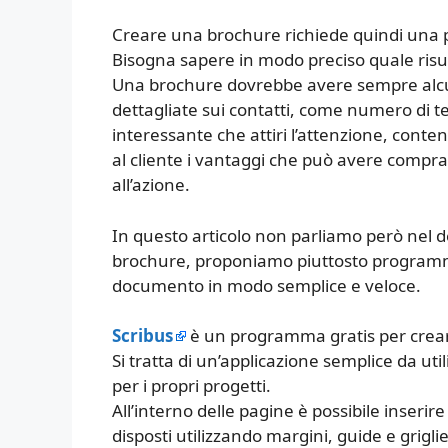
Creare una brochure richiede quindi una p
Bisogna sapere in modo preciso quale risulta
Una brochure dovrebbe avere sempre alcun
dettagliate sui contatti, come numero di t
interessante che attiri l’attenzione, conte
al cliente i vantaggi che può avere compran
all’azione.
In questo articolo non parliamo però nel d
brochure, proponiamo piuttosto programmi
documento in modo semplice e veloce.
Scribus
è un programma gratis per crear
Si tratta di un’applicazione semplice da ut
per i propri progetti.
All’interno delle pagine è possibile inseri
disposti utilizzando margini, guide e griglie