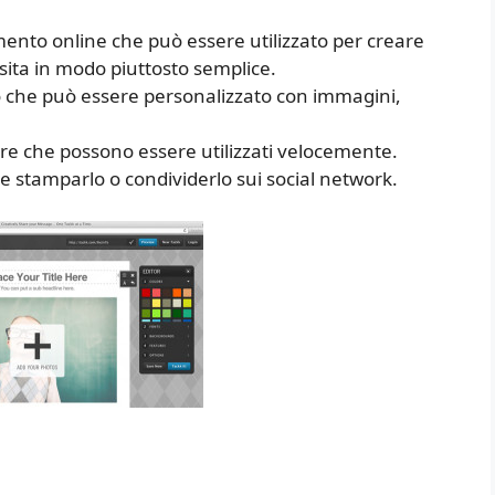
mento online che può essere utilizzato per creare
isita in modo piuttosto semplice.
o che può essere personalizzato con immagini,
re che possono essere utilizzati velocemente.
le stamparlo o condividerlo sui social network.