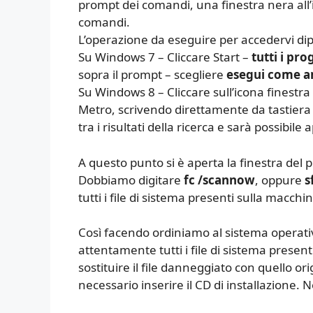
prompt dei comandi, una finestra nera all’i
comandi.
L’operazione da eseguire per accedervi di
Su Windows 7 – Cliccare Start –
tutti i pr
sopra il prompt – scegliere
esegui come a
Su Windows 8 – Cliccare sull’icona finestra
Metro, scrivendo direttamente da tastiera
tra i risultati della ricerca e sarà possibile a
A questo punto si è aperta la finestra de
Dobbiamo digitare
fc /scannow
, oppure
s
tutti i file di sistema presenti sulla macchi
Così facendo ordiniamo al sistema operativ
attentamente tutti i file di sistema presen
sostituire il file danneggiato con quello o
necessario inserire il CD di installazione. N