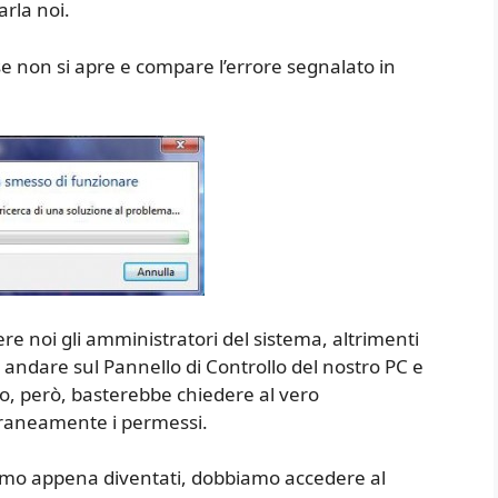
arla noi.
e non si apre e compare l’errore segnalato in
re noi gli amministratori del sistema, altrimenti
andare sul Pannello di Controllo del nostro PC e
amo, però, basterebbe chiedere al vero
oraneamente i permessi.
siamo appena diventati, dobbiamo accedere al