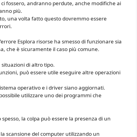
 ci fossero, andranno perdute, anche modifiche ai
ranno più.
viato, una volta fatto questo dovremmo essere
rrori.
’errore Esplora risorse ha smesso di funzionare sia
ma, che è sicuramente il caso più comune.
ituazioni di altro tipo.
unzioni, può essere utile eseguire altre operazioni
sistema operativo e i driver siano aggiornati.
possibile utilizzare uno dei programmi che
to spesso, la colpa può essere la presenza di un
e la scansione del computer utilizzando un