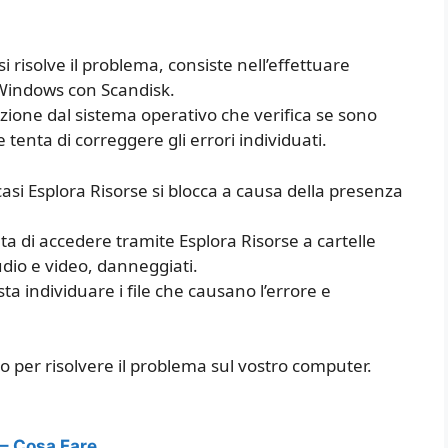
 risolve il problema, consiste nell’effettuare
o Windows con Scandisk.
ione dal sistema operativo che verifica se sono
 tenta di correggere gli errori individuati.
asi Esplora Risorse si blocca a causa della presenza
 di accedere tramite Esplora Risorse a cartelle
dio e video, danneggiati.
sta individuare i file che causano l’errore e
o per risolvere il problema sul vostro computer.
– Cosa Fare