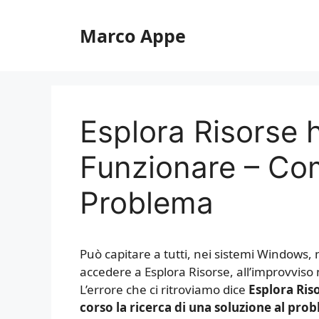
Vai
al
Marco Appe
contenuto
Esplora Risorse 
Funzionare – Com
Problema
Può capitare a tutti, nei sistemi Windows, 
accedere a Esplora Risorse, all’improvviso
L’errore che ci ritroviamo dice
Esplora Ris
corso la ricerca di una soluzione al pro