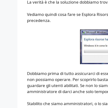
La verità è che la soluzione dobbiamo trov
Vediamo quindi cosa fare se Esplora Risors
precedenza.
Dobbiamo prima di tutto assicurarci di esse
non possiamo operare. Per scoprirlo basta 
guardare gli utenti abilitati. Se non lo si
amministratore di darci anche solo temp
Stabilito che siamo amministratori, o lo 