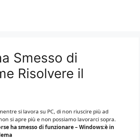
ha Smesso di
e Risolvere il
mentre si lavora su PC, di non riuscire più ad
 non si apre più e non possiamo lavorarci sopra.
orse ha smesso di funzionare – Windows:è in
blema