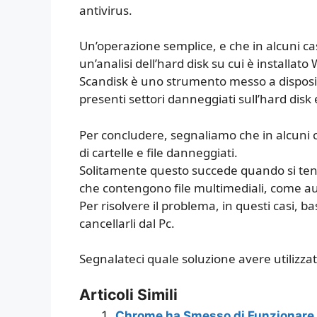
antivirus.
Un’operazione semplice, e che in alcuni casi
un’analisi dell’hard disk su cui è installat
Scandisk è uno strumento messo a disposiz
presenti settori danneggiati sull’hard disk e
Per concludere, segnaliamo che in alcuni c
di cartelle e file danneggiati.
Solitamente questo succede quando si tenta
che contengono file multimediali, come au
Per risolvere il problema, in questi casi, ba
cancellarli dal Pc.
Segnalateci quale soluzione avere utilizzat
Articoli Simili
Chrome ha Smesso di Funzionare 