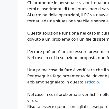
Chiaramente le personalizzazioni, qualora
temi o inserimenti di temi nuovi non ci sa
Al termine delle operazioni, il PC va riav
tornati ad una situazione stabile e senza e
Questa soluzione funziona nel caso in cui l
dovuto a un problema con un file di siste
L’errore può però anche essere presenti in s
Nel caso in cui la soluzione proposta non f
Una prima cosa da fare è verificare che il 
Per eseguire l’aggiornamento dei driver è 
abbiamo segnalato in questo
articolo
.
Nel caso in cui il problema si verifichi mol
virus.
Risulta essere quindi consigliabili eseguir