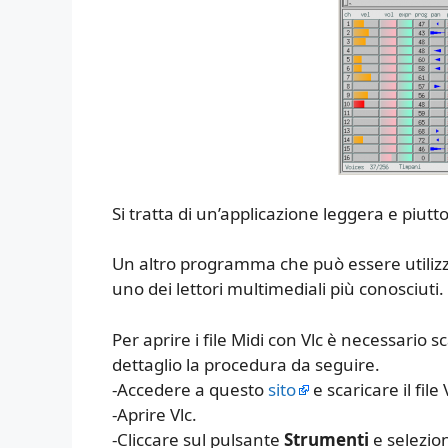
Si tratta di un’applicazione leggera e piutt
Un altro programma che può essere utilizza
uno dei lettori multimediali più conosciuti.
Per aprire i file Midi con Vlc è necessari
dettaglio la procedura da seguire.
-Accedere a questo
sito
e scaricare il fi
-Aprire Vlc.
-Cliccare sul pulsante
Strumenti
e selezio