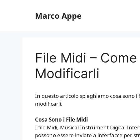
Vai
al
Marco Appe
contenuto
File Midi – Come A
Modificarli
In questo articolo spieghiamo cosa sono i f
modificarli.
Cosa Sono i File Midi
I file Midi, Musical Instrument Digital Int
possono essere inviate a interfacce per s