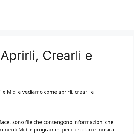
prirli, Crearli e
ile Midi e vediamo come aprirli, crearli e
erface, sono file che contengono informazioni che
trumenti Midi e programmi per riprodurre musica.