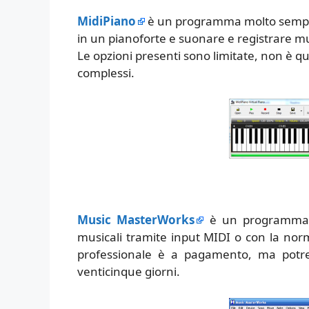
MidiPiano
è un programma molto semplic
in un pianoforte e suonare e registrare mu
Le opzioni presenti sono limitate, non è qu
complessi.
Music MasterWorks
è un programma pr
musicali tramite input MIDI o con la nor
professionale è a pagamento, ma potre
venticinque giorni.