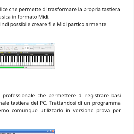
e che permette di trasformare la propria tastiera
sica in formato Midi.
indi possibile creare file Midi particolarmente
ofessionale che permettere di registrare basi
male tastiera del PC. Trattandosi di un programma
mo comunque utilizzarlo in versione prova per