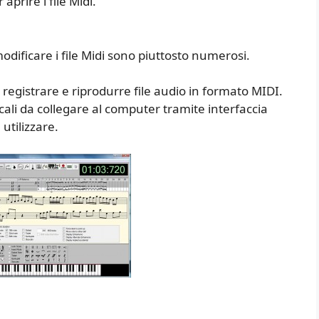
aprire i file Midi.
ificare i file Midi sono piuttosto numerosi.
e, registrare e riprodurre file audio in formato MIDI.
li da collegare al computer tramite interfaccia
utilizzare.