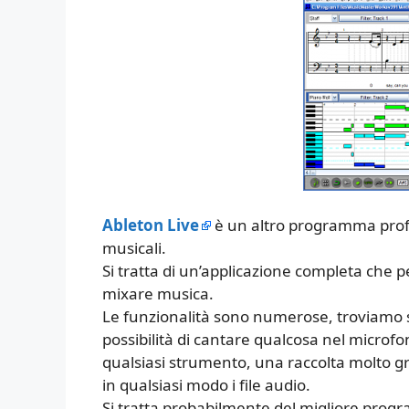
Ableton Live
è un altro programma profes
musicali.
Si tratta di un’applicazione completa che 
mixare musica.
Le funzionalità sono numerose, troviamo st
possibilità di cantare qualcosa nel microf
qualsiasi strumento, una raccolta molto gr
in qualsiasi modo i file audio.
Si tratta probabilmente del migliore prog