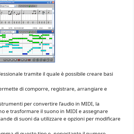
sionale tramite il quale è possibile creare basi
permette di comporre, registrare, arrangiare e
rumenti per convertire l’audio in MIDI, la
ono e trasformare il suono in MIDI e assegnare
ande di suoni da utilizzare e opzioni per modificare
ramma di questo tipo e, nonostante il numero