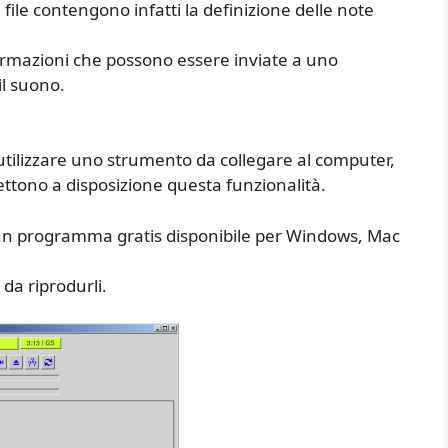
file contengono infatti la definizione delle note
formazioni che possono essere inviate a uno
il suono.
 utilizzare uno strumento da collegare al computer,
ttono a disposizione questa funzionalità.
un programma gratis disponibile per Windows, Mac
 da riprodurli.