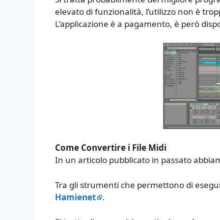
elevato di funzionalità, l’utilizzo non è tr
L’applicazione è a pagamento, è però dispo
Come Convertire i File Midi
In un articolo pubblicato in passato abb
Tra gli strumenti che permettono di esegu
Hamienet
.