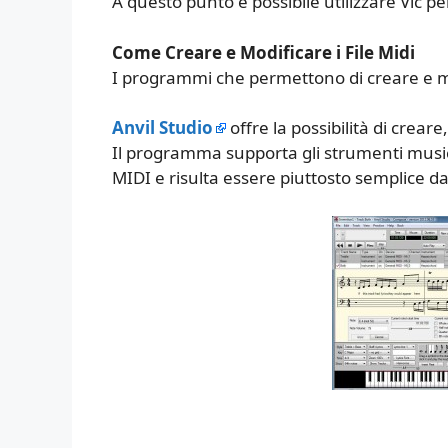
A questo punto è possibile utilizzare Vlc per 
Come Creare e Modificare i File Midi
I programmi che permettono di creare e mod
Anvil Studio
offre la possibilità di crear
Il programma supporta gli strumenti musica
MIDI e risulta essere piuttosto semplice da 