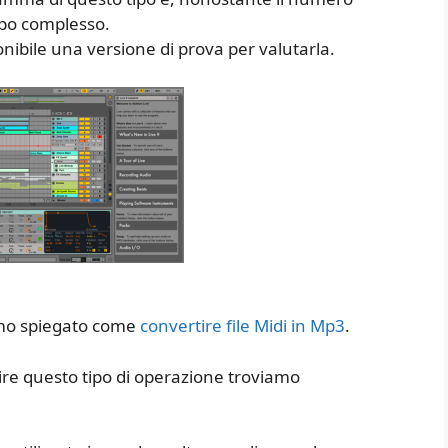
oppo complesso.
nibile una versione di prova per valutarla.
iamo spiegato come
convertire file Midi in Mp3
.
ire questo tipo di operazione troviamo