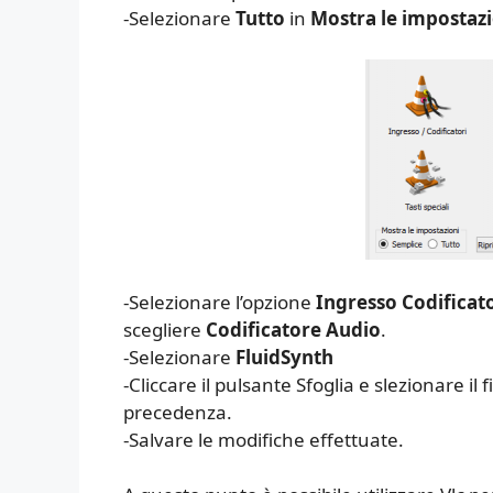
-Selezionare
Tutto
in
Mostra le impostazi
-Selezionare l’opzione
Ingresso Codificat
scegliere
Codificatore Audio
.
-Selezionare
FluidSynth
-Cliccare il pulsante Sfoglia e slezionare i
precedenza.
-Salvare le modifiche effettuate.