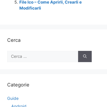
File Ico – Come Aprirli, Crearli e
Modificarli
Cerca
Ricerca
per:
Categorie
Guide
Android