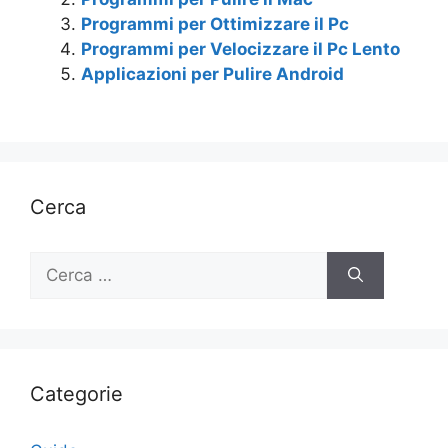
Programmi per Ottimizzare il Pc
Programmi per Velocizzare il Pc Lento
Applicazioni per Pulire Android
Cerca
Ricerca
per:
Categorie