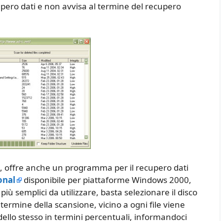
upero dati e non avvisa al termine del recupero
to, offre anche un programma per il recupero dati
onal
disponibile per piattaforme Windows 2000,
più semplici da utilizzare, basta selezionare il disco
l termine della scansione, vicino a ogni file viene
ello stesso in termini percentuali, informandoci