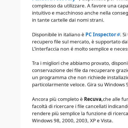
complesso da utilizzare. A favore una capa
intuitivo e macchinoso anche nella conse
in tante cartelle dai nomi strani.
Disponibile in italiano è
PC Inspector
. S
recupero file sul mercato, è supportato d
L’interfaccia non é molto semplice e necessi
Tra i migliori che abbiamo provato, disponib
conservazione dei file da recuperare grazie
un programma che non richiede installazi
particolarmente veloce. Gira su Windows 9x
Ancora più completo è
Recuva,
che alle fu
facoltà di ricercare i file cancellati indicand
rendere più semplice la funzione di ricerc
Windows 98, 2000, 2003, XP e Vista.