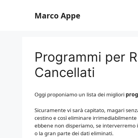
Vai
al
Marco Appe
contenuto
Programmi per R
Cancellati
Oggi proponiamo un lista dei migliori
prog
Sicuramente vi sarà capitato, magari senza 
cestino e così eliminare irrimediabilment
ebbene non disperiamo, se interverremo
o la gran parte dei dati eliminati.