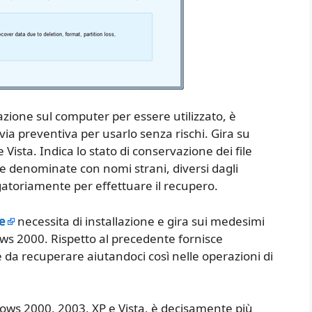
azione sul computer per essere utilizzato, è
via preventiva per usarlo senza rischi. Gira su
Vista. Indica lo stato di conservazione dei file
le denominate con nomi strani, diversi dagli
gatoriamente per effettuare il recupero.
e
necessita di installazione e gira sui medesimi
ows 2000. Rispetto al precedente fornisce
ile da recuperare aiutandoci così nelle operazioni di
dows 2000, 2003, XP e Vista, è decisamente più