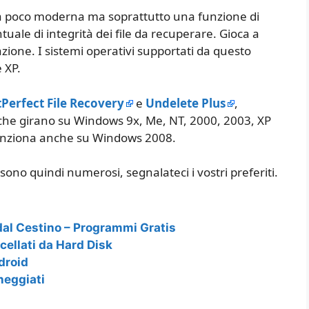
a poco moderna ma soprattutto una funzione di
uale di integrità dei file da recuperare. Gioca a
lazione. I sistemi operativi supportati da questo
 XP.
tPerfect File Recovery
e
Undelete Plus
,
he girano su Windows 9x, Me, NT, 2000, 2003, XP
 funziona anche su Windows 2008.
sono quindi numerosi, segnalateci i vostri preferiti.
dal Cestino – Programmi Gratis
ellati da Hard Disk
droid
neggiati