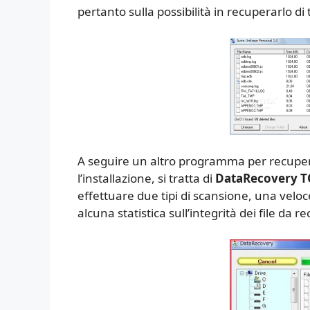
pertanto sulla possibilità in recuperarlo di 
A seguire un altro programma per recuper
l’installazione, si tratta di
DataRecovery 
effettuare due tipi di scansione, una vel
alcuna statistica sull’integrità dei file da r