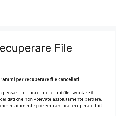
ecuperare File
rammi per recuperare file cancellati
.
pensarci, di cancellare alcuni file, svuotare il
e dei dati che non volevate assolutamente perdere,
 immediatamente potremo ancora recuperare tutti