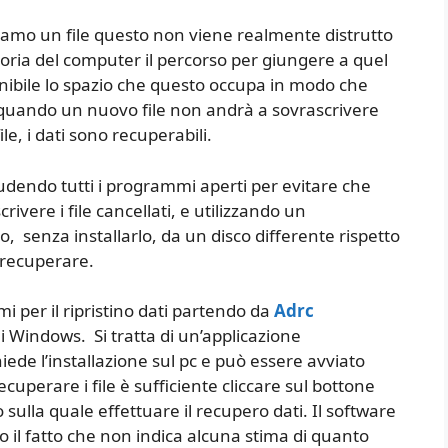
iamo un file questo non viene realmente distrutto
ria del computer il percorso per giungere a quel
ponibile lo spazio che questo occupa in modo che
a quando un nuovo file non andrà a sovrascrivere
le, i dati sono recuperabili.
udendo tutti i programmi aperti per evitare che
ivere i file cancellati, e utilizzando un
senza installarlo, da un disco differente rispetto
a recuperare.
i per il ripristino dati partendo da
Adrc
i Windows. Si tratta di un’applicazione
hiede l’installazione sul pc e può essere avviato
perare i file è sufficiente cliccare sul bottone
sulla quale effettuare il recupero dati. Il software
ntro il fatto che non indica alcuna stima di quanto