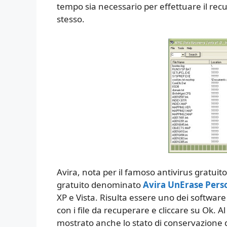
tempo sia necessario per effettuare il rec
stesso.
Avira, nota per il famoso antivirus gratui
gratuito denominato
Avira UnErase Pers
XP e Vista. Risulta essere uno dei software 
con i file da recuperare e cliccare su Ok. A
mostrato anche lo stato di conservazione d