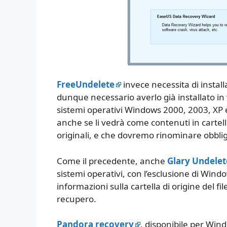
FreeUndelete
invece necessita di install
dunque necessario averlo già installato in 
sistemi operativi Windows 2000, 2003, XP e 
anche se li vedrà come contenuti in cartel
originali, e che dovremo rinominare obbli
Come il precedente, anche
Glary Undelet
sistemi operativi, con l’esclusione di Wind
informazioni sulla cartella di origine del f
recupero.
Pandora recovery
, disponibile per Win