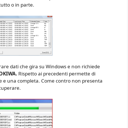
tutto o in parte.
are dati che gira su Windows e non richiede
TOKIWA.
Rispetto ai precedenti permette di
oce e una completa. Come contro non presenta
ecuperare.