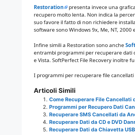
Restoration
presenta invece una grafic
recupero molto lenta. Non indica la percent
suo favore il fatto di non richiedere instal
software sono Windows 9x, Me, NT, 2000 e
Infine simili a Restoration sono anche
Sof
entrambi programmi per recuperare dati c
e Vista. SoftPerfect File Recovery inoltre
I programmi per recuperare file cancellati 
Articoli Simili
Come Recuperare File Cancellati 
Programmi per Recupero Dati Canc
Recuperare SMS Cancellati da An
Recuperare Dati da CD e DVD Dan
Recuperare Dati da Chiavetta USB