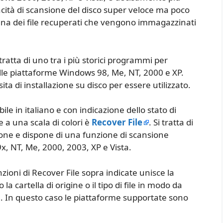
cità di scansione del disco super veloce ma poco
gna dei file recuperati che vengono immagazzinati
i tratta di uno tra i più storici programmi per
alle piattaforme Windows 98, Me, NT, 2000 e XP.
ta di installazione su disco per essere utilizzato.
ile in italiano e con indicazione dello stato di
 a una scala di colori è
Recover File
. Si tratta di
one e dispone di una funzione di scansione
, NT, Me, 2000, 2003, XP e Vista.
nzioni di Recover File sopra indicate unisce la
o la cartella di origine o il tipo di file in modo da
a. In questo caso le piattaforme supportate sono