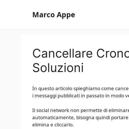
Vai
al
Marco Appe
contenuto
Cancellare Crono
Soluzioni
In questo articolo spieghiamo come cancell
i messaggi pubblicati in passato in modo v
Il social network non permette di eliminare
automaticamente, bisogna quindi portare i
elimina e cliccarlo.