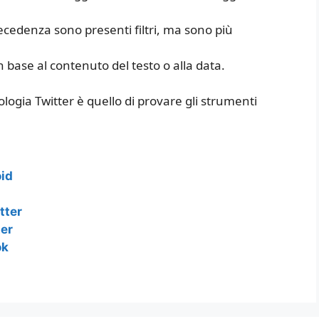
ecedenza sono presenti filtri, ma sono più
 in base al contenuto del testo o alla data.
nologia Twitter è quello di provare gli strumenti
oid
tter
ter
ok