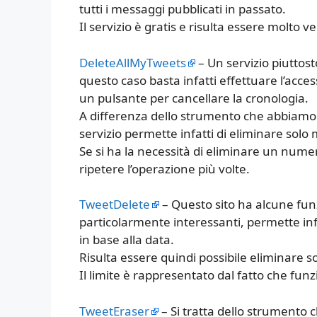
tutti i messaggi pubblicati in passato.
Il servizio è gratis e risulta essere molto ve
DeleteAllMyTweets
– Un servizio piuttost
questo caso basta infatti effettuare l’acces
un pulsante per cancellare la cronologia.
A differenza dello strumento che abbiamo
servizio permette infatti di eliminare solo 
Se si ha la necessità di eliminare un nume
ripetere l’operazione più volte.
TweetDelete
– Questo sito ha alcune fun
particolarmente interessanti, permette infat
in base alla data.
Risulta essere quindi possibile eliminare 
Il limite è rappresentato dal fatto che fun
TweetEraser
– Si tratta dello strumento 