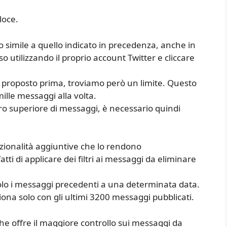
loce.
o simile a quello indicato in precedenza, anche in
so utilizzando il proprio account Twitter e cliccare
 proposto prima, troviamo però un limite. Questo
mille messaggi alla volta.
ro superiore di messaggi, è necessario quindi
zionalità aggiuntive che lo rendono
ti di applicare dei filtri ai messaggi da eliminare
solo i messaggi precedenti a una determinata data.
ziona solo con gli ultimi 3200 messaggi pubblicati.
che offre il maggiore controllo sui messaggi da