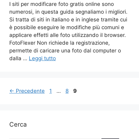
I siti per modificare foto gratis online sono
numerosi, in questa guida segnaliamo i migliori.
Si tratta di siti in italiano e in inglese tramite cui
è possibile eseguire le modifiche più comuni e
applicare effetti alle foto utilizzando il browser.
FotoFlexer Non richiede la registrazione,
permette di caricare una foto dal computer o
dalla …
Leggi tutto
Pagina
Pagina
Pagina
←
Precedente
1
…
8
9
Cerca