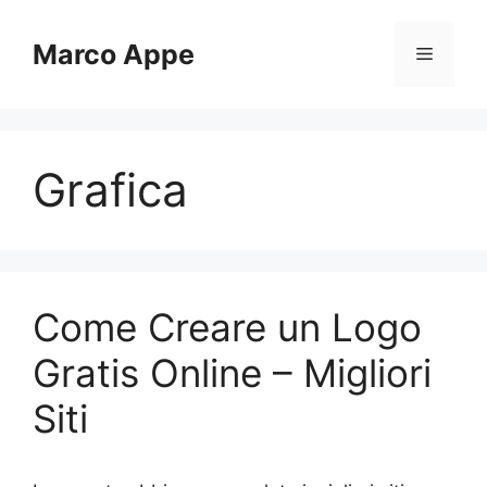
Vai
al
Marco Appe
Menu
contenuto
Grafica
Come Creare un Logo
Gratis Online – Migliori
Siti