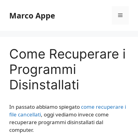
Vai
al
Marco Appe
Menu
contenuto
Come Recuperare i
Programmi
Disinstallati
In passato abbiamo spiegato
come recuperare i
file cancellati
, oggi vediamo invece come
recuperare programmi disinstallati dal
computer.