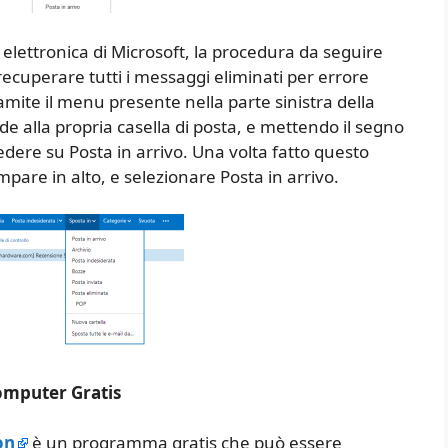
ta elettronica di Microsoft, la procedura da seguire
i recuperare tutti i messaggi eliminati per errore
amite il menu presente nella parte sinistra della
 alla propria casella di posta, e mettendo il segno
vedere su Posta in arrivo. Una volta fatto questo
mpare in alto, e selezionare Posta in arrivo.
omputer Gratis
on
è un programma gratis che può essere