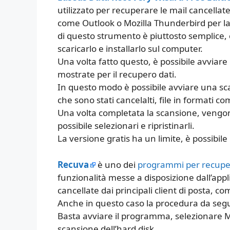
utilizzato per recuperare le mail cancell
come Outlook o Mozilla Thunderbird per la
di questo strumento è piuttosto semplice, 
scaricarlo e installarlo sul computer.
Una volta fatto questo, è possibile avviare
mostrate per il recupero dati.
In questo modo è possibile avviare una scan
che sono stati cancelalti, file in formati c
Una volta completata la scansione, vengono 
possibile selezionari e ripristinarli.
La versione gratis ha un limite, è possibil
Recuva
è uno dei
programmi per recupera
funzionalità messe a disposizione dall’app
cancellate dai principali client di posta, 
Anche in questo caso la procedura da segu
Basta avviare il programma, selezionare Ma
scansione dell’hard disk.