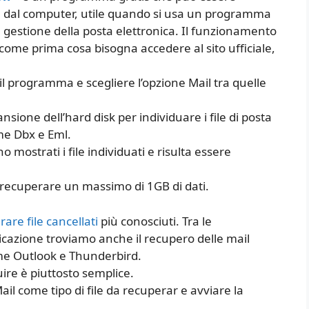
ate dal computer, utile quando si usa un programma
 gestione della posta elettronica. Il funzionamento
come prima cosa bisogna accedere al sito ufficiale,
 il programma e scegliere l’opzione Mail tra quelle
sione dell’hard disk per individuare i file di posta
ome Dbx e Eml.
mostrati i file individuati e risulta essere
e recuperare un massimo di 1GB di dati.
re file cancellati
più conosciuti. Tra le
licazione troviamo anche il recupero delle mail
come Outlook e Thunderbird.
ire è piuttosto semplice.
il come tipo di file da recuperar e avviare la