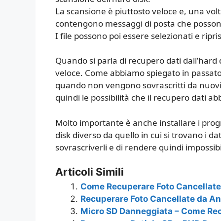
La scansione è piuttosto veloce e, una vol
contengono messaggi di posta che posson
I file possono poi essere selezionati e ripris
Quando si parla di recupero dati dall’har
veloce. Come abbiamo spiegato in passato, i 
quando non vengono sovrascritti da nuov
quindi le possibilità che il recupero dati a
Molto importante è anche installare i prog
disk diverso da quello in cui si trovano i da
sovrascriverli e di rendere quindi impossibi
Articoli Simili
Come Recuperare Foto Cancellate
Recuperare Foto Cancellate da An
Micro SD Danneggiata – Come Rec