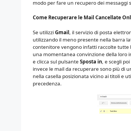
modo per fare un recupero dei messaggi 
Come Recuperare le Mail Cancellate Onl
Se utilizzi
Gmail
, il servizio di posta elettr
utilizzando il meno presente nella barra lat
contenitore vengono infatti raccolte tutte 
una momentanea convinzione della loro inu
e clicca sul pulsante
Sposta in
, e scegli p
invece le mail da recuperare sono più di u
nella casella posizionata vicino ai titoli e ut
precedenza.