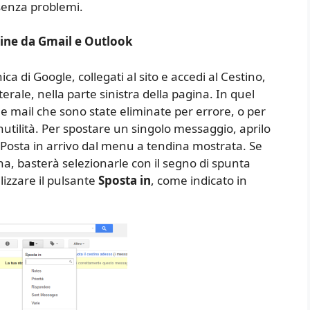
senza problemi.
ine da Gmail e Outlook
onica di Google, collegati al sito e accedi al Cestino,
erale, nella parte sinistra della pagina. In quel
le mail che sono state eliminate per errore, o per
tilità. Per spostare un singolo messaggio, aprilo
oi Posta in arrivo dal menu a tendina mostrata. Se
na, basterà selezionarle con il segno di spunta
ilizzare il pulsante
Sposta in
, come indicato in