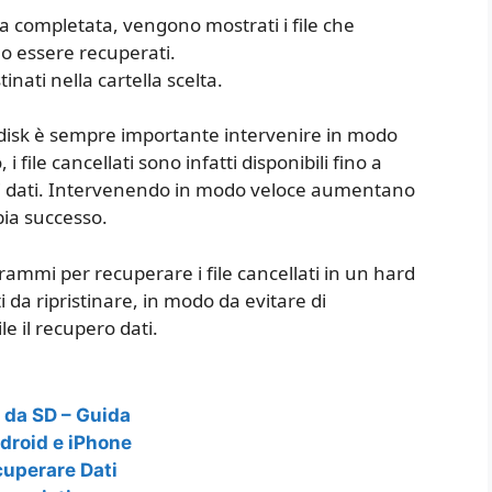
ta completata, vengono mostrati i file che
o essere recuperati.
tinati nella cartella scelta.
d disk è sempre importante intervenire in modo
file cancellati sono infatti disponibili fino a
i dati. Intervenendo in modo veloce aumentano
bbia successo.
rammi per recuperare i file cancellati in un hard
ti da ripristinare, in modo da evitare di
le il recupero dati.
 da SD – Guida
droid e iPhone
uperare Dati