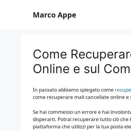
Vai
al
Marco Appe
contenuto
Come Recuperare
Online e sul Com
In passato abbiamo spiegato come
recupe
come recuperare mail cancellate online e 
Se hai commesso un errore e hai involont
disperarti. Potrai recuperare tutto ciò che
piattaforma che utilizzi per la tua posta ele