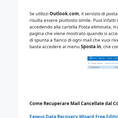
Se utilizzi
Outlook.com
, il servizio di pos
risulta essere piuttosto simile. Puoi infatt
accedendo alla cartella Posta eliminata, tr
pagina che viene mostrato quando si accede
di spunta a fianco di ogni mail che vuoi ri
basta accedere al menu
Sposta in
, che co
Come Recuperare Mail Cancellate dal C
Easeus Data Recovery Wisard Free Editi