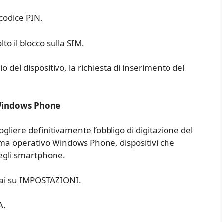
 codice PIN.
to il blocco sulla SIM.
o del dispositivo, la richiesta di inserimento del
 Windows Phone
togliere definitivamente l’obbligo di digitazione del
ma operativo Windows Phone, dispositivi che
egli smartphone.
 vai su IMPOSTAZIONI.
A.