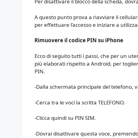
Per disattivare il blocco della scheda, dovrai
A questo punto prova a riavviare il cellular
per effettuare l’accesso e iniziare a utilizzar
Rimuovere il codice PIN su iPhone
Ecco di seguito tutti i passi, che per un 
più elaborati rispetto a Android, per toglie
PIN.
-Dalla schermata principale del telefono,
-Cerca tra le voci la scritta TELEFONO.
-Clicca quindi su PIN SIM.
-Dovrai disattivare questa voce, premendo 