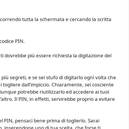
 scorrendo tutta la schermata e cercando la scritta
 codice PIN.
 ti dovrebbe più essere richiesta la digitazione del
iù segreti, e se sei stufo di digitarlo ogni volta che
i togliere dall’impiccio. Chiaramente, sei cosciente
iunque potrebbe riutilizzarlo ed accedere ai tuoi
ltro. Il PIN, in effetti, servirebbe proprio a evitare
el PIN, pensaci bene prima di toglierlo. Sarai
inserendone uno di tua scelta, che forse ti