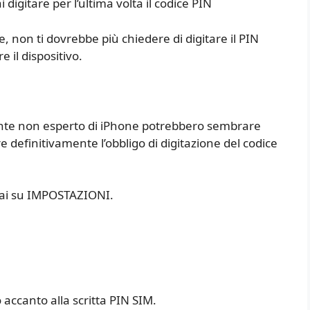
 digitare per l’ultima volta il codice PIN
e, non ti dovrebbe più chiedere di digitare il PIN
e il dispositivo.
utente non esperto di iPhone potrebbero sembrare
re definitivamente l’obbligo di digitazione del codice
 vai su IMPOSTAZIONI.
accanto alla scritta PIN SIM.