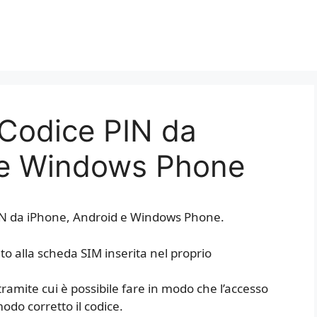
 Codice PIN da
 e Windows Phone
PIN da iPhone, Android e Windows Phone.
ato alla scheda SIM inserita nel proprio
tramite cui è possibile fare in modo che l’accesso
modo corretto il codice.