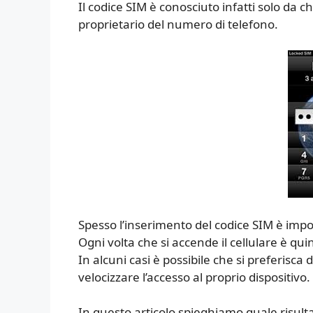
Il codice SIM è conosciuto infatti solo da c
proprietario del numero di telefono.
Spesso l’inserimento del codice SIM è impo
Ogni volta che si accende il cellulare è qui
In alcuni casi è possibile che si preferisca
velocizzare l’accesso al proprio dispositivo.
In questo articolo spieghiamo quale risult