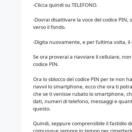
-Clicca quindi su TELEFONO.
-Dovrai disattivare la voce del codice PIN,
verso il fondo.
-Digita nuovamente, e per l’ultima volta, il
Se ora proverai a riavviare il cellulare, non
codice PIN.
Ora lo sblocco del codice PIN per te non ha p
riavvii lo smartphone, ecco che ora ti potra
che se ti venisse rubato lo smartphone, ch
dati, numeri di telefono, messaggi e quant’a
questo.
Quindi, seppure comprensibile il fastidio d
comunque sempre in tempo per rimetterlo, 