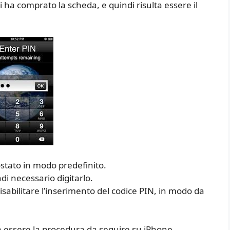
hi ha comprato la scheda, e quindi risulta essere il
stato in modo predefinito.
ndi necessario digitarlo.
 disabilitare l’inserimento del codice PIN, in modo da
a essere la procedura da seguire su iPhone,