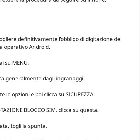
togliere definitivamente l’obbligo di digitazione del
a operativo Android.
vai su MENU.
cata generalmente dagli ingranaggi.
e le opzioni e poi clicca su SICUREZZA.
OSTAZIONE BLOCCO SIM, clicca su questa.
ta, togli la spunta.