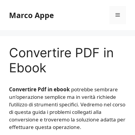
Vai
al
Marco Appe
Menu
contenuto
Convertire PDF in
Ebook
Convertire Pdf in ebook
potrebbe sembrare
un’operazione semplice ma in verità richiede
l’utilizzo di strumenti specifici. Vedremo nel corso
di questa guida i problemi collegati alla
conversione e troveremo la soluzione adatta per
effettuare questa operazione.