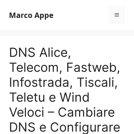
Vai
al
Marco Appe
Menu
contenuto
DNS Alice,
Telecom, Fastweb,
Infostrada, Tiscali,
Teletu e Wind
Veloci – Cambiare
DNS e Configurare