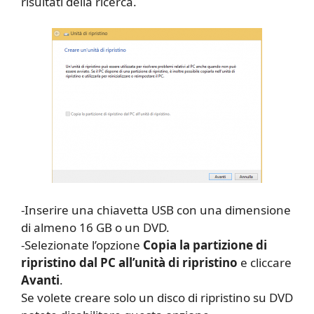
risultati della ricerca.
-Inserire una chiavetta USB con una dimensione
di almeno 16 GB o un DVD.
-Selezionate l’opzione
Copia la partizione di
ripristino dal PC all’unità di ripristino
e cliccare
Avanti
.
Se volete creare solo un disco di ripristino su DVD