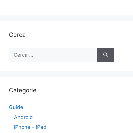
Cerca
Ricerca
per:
Categorie
Guide
Android
iPhone – iPad