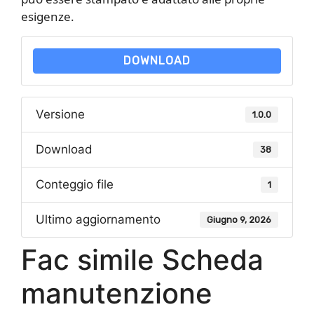
esigenze.
DOWNLOAD
Versione
1.0.0
Download
38
Conteggio file
1
Ultimo aggiornamento
Giugno 9, 2026
Fac simile Scheda
manutenzione