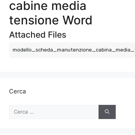
cabine media
tensione​ Word
Attached Files
modello_scheda_manutenzione_cabina_media_t
Cerca
Ricerca
per: