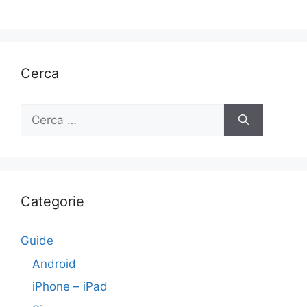
Cerca
Ricerca
per:
Categorie
Guide
Android
iPhone – iPad