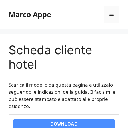
Vai
al
Marco Appe
Menu
contenuto
Scheda cliente
hotel​
Scarica il modello da questa pagina e utilizzalo
seguendo le indicazioni della guida. Il fac simile
può essere stampato e adattato alle proprie
esigenze.
DOWNLOAD