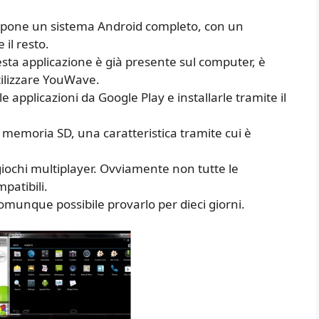
pone un sistema Android completo, con un
 il resto.
sta applicazione è già presente sul computer, è
tilizzare YouWave.
e applicazioni da Google Play e installarle tramite il
a memoria SD, una caratteristica tramite cui è
giochi multiplayer. Ovviamente non tutte le
patibili.
comunque possibile provarlo per dieci giorni.