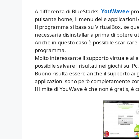
A differenza di BlueStacks,
YouWave
pro
pulsante home, il menu delle applicazioni e
Il programma si basa su VirtualBox, se que
necessaria disinstallarla prima di potere u
Anche in questo caso è possibile scaricare l
programma.
Molto interessante il supporto virtuale all
possibile salvare i risultati nei giochi sul Pc.
Buono risulta essere anche il supporto ai 
applicazioni sono però completamente com
Il limite di YouWave è che non è gratis, è 