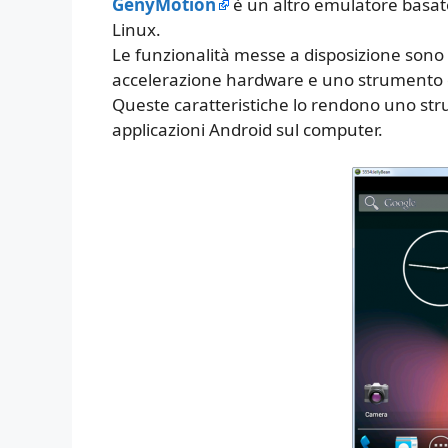
GenyMotion
è un altro emulatore basato
Linux.
Le funzionalità messe a disposizione sono
accelerazione hardware e uno strumento 
Queste caratteristiche lo rendono uno str
applicazioni Android sul computer.