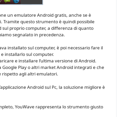
one un emulatore Android gratis, anche se è
i. Tramite questo strumento è quindi possibile
d sul proprio computer, a differenza di quanto
bbiamo segnalato in precedenza.
va installato sul computer, è poi necessario fare il
e installarlo sul computer.
icare e installare l’ultima versione di Android.
Google Play o altri market Android integrati e che
ispetto agli altri emulatori.
’applicazione Android sul Pc, la soluzione migliore è
mpleto, YouWave rappresenta lo strumento giusto