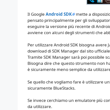
Il Google
Android SDK
mette a disposizi
pensato principalmente per gli sviluppator
eseguire la versione più recente di Androi
avviene con alcuni degli strumenti che a
Per utilizzare Android SDK bisogna avere Ja
download di SDK Manager dal sito ufficiale 
Tramite SDK Manager sarà poi possibile scar
Bisogna dire che questo strumento non ha 
è sicuramente meno semplice da utilizzare r
Se quello che vogliamo fare è utilizzare un
sicuramente BlueStacks.
Se invece cerchiamo un emulatore più co
da utilizzare.