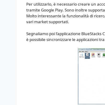
Per utilizzarlo, è necessario creare un acc
tramite Google Play. Sono inoltre supportat
Molto interessante la funzionalità di ricerca
vari market supportati.
Segnaliamo poi l’applicazione BlueStacks C
è possibile sincronizzare le applicazioni tr