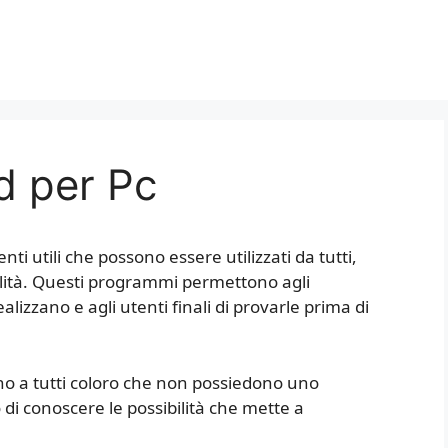
d per Pc
ti utili che possono essere utilizzati da tutti,
inalità. Questi programmi permettono agli
ealizzano e agli utenti finali di provarle prima di
no a tutti coloro che non possiedono uno
i conoscere le possibilità che mette a