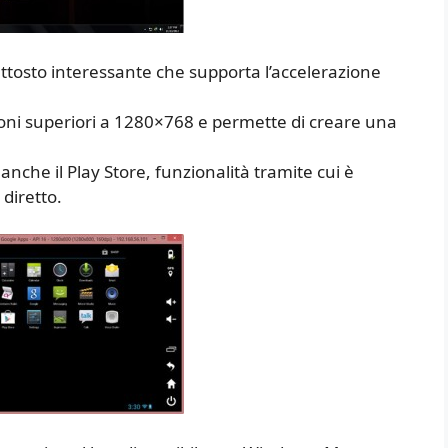
tosto interessante che supporta l’accelerazione
oni superiori a 1280×768 e permette di creare una
 anche il Play Store, funzionalità tramite cui è
 diretto.