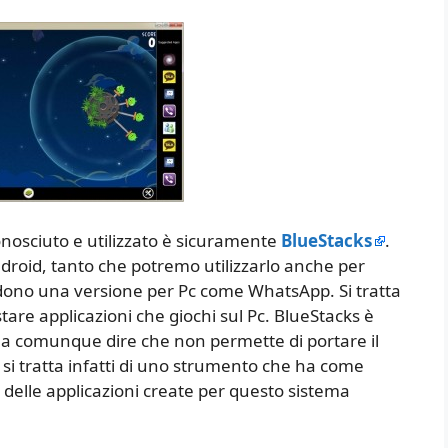
conosciuto e utilizzato è sicuramente
BlueStacks
.
droid, tanto che potremo utilizzarlo anche per
dono una versione per Pc come WhatsApp. Si tratta
are applicazioni che giochi sul Pc. BlueStacks è
na comunque dire che non permette di portare il
 si tratta infatti di uno strumento che ha come
 delle applicazioni create per questo sistema