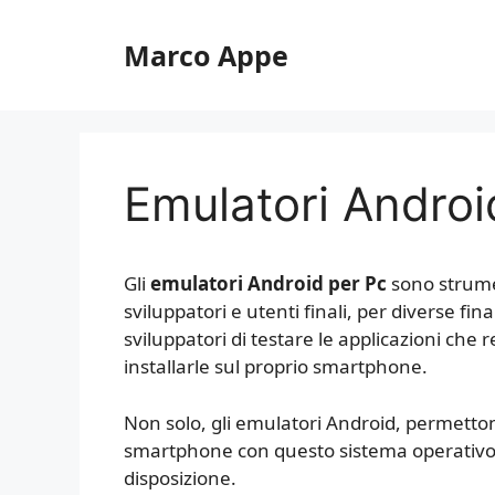
Vai
al
Marco Appe
contenuto
Emulatori Androi
Gli
emulatori Android per Pc
sono strumen
sviluppatori e utenti finali, per diverse f
sviluppatori di testare le applicazioni che r
installarle sul proprio smartphone.
Non solo, gli emulatori Android, permetto
smartphone con questo sistema operativo d
disposizione.