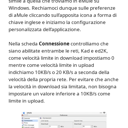
simile a quella che troviamo in eMule su
Windows. Rechiamoci dunque sulle preferenze
di aMule cliccando sull’apposita icona a forma di
chiave inglese e iniziamo la configurazione
personalizzata dell’applicazione.
Nella scheda
Connessione
controlliamo che
siano abilitate entrambe le reti, Kad e ed2K,
come velocità limite in download impostiamo 0
mentre come velocità limite in upload
indichiamo 10KB/s o 20 KB/s a seconda della
velocità della propria rete. Per evitare che anche
la velocità in download sia limitata, non bisogna
impostare un valore inferiore a 10KB/s come
limite in upload.