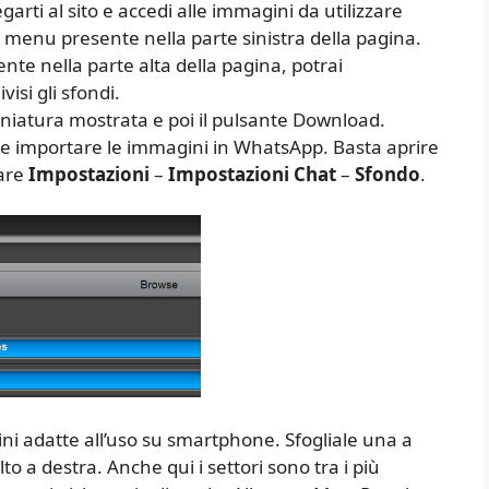
legarti al sito e accedi alle immagini da utilizzare
enu presente nella parte sinistra della pagina.
nte nella parte alta della pagina, potrai
visi gli sfondi.
 miniatura mostrata e poi il pulsante Download.
ile importare le immagini in WhatsApp. Basta aprire
nare
Impostazioni
–
Impostazioni Chat
–
Sfondo
.
i adatte all’uso su smartphone. Sfogliale una a
o a destra. Anche qui i settori sono tra i più