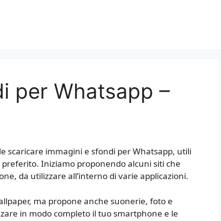
di per Whatsapp –
ile scaricare immagini e sfondi per Whatsapp, utili
 preferito. Iniziamo proponendo alcuni siti che
e, da utilizzare all’interno di varie applicazioni.
i wallpaper, ma propone anche suonerie, foto e
izzare in modo completo il tuo smartphone e le