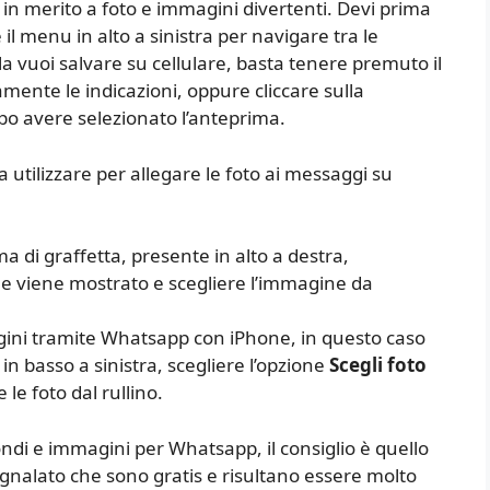
ati in merito a foto e immagini divertenti. Devi prima
 il menu in alto a sinistra per navigare tra le
a vuoi salvare su cellulare, basta tenere premuto il
mente le indicazioni, oppure cliccare sulla
po avere selezionato l’anteprima.
utilizzare per allegare le foto ai messaggi su
 di graffetta, presente in alto a destra,
 viene mostrato e scegliere l’immagine da
gini tramite Whatsapp con iPhone, in questo caso
in basso a sinistra, scegliere l’opzione
Scegli foto
e foto dal rullino.
ondi e immagini per Whatsapp, il consiglio è quello
segnalato che sono gratis e risultano essere molto