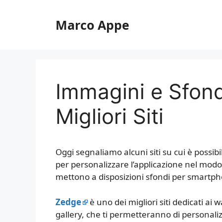
Vai
al
Marco Appe
contenuto
Immagini e Sfon
Migliori Siti
Oggi segnaliamo alcuni siti su cui è possib
per personalizzare l’applicazione nel modo
mettono a disposizioni sfondi per smartphon
Zedge
è uno dei migliori siti dedicati a
gallery, che ti permetteranno di personal