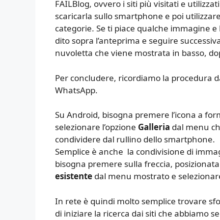
FAILBlog, ovvero i siti più visitati e utilizz
scaricarla sullo smartphone e poi utilizzare
categorie. Se ti piace qualche immagine e l
dito sopra l’anteprima e seguire successiva
nuvoletta che viene mostrata in basso, do
Per concludere, ricordiamo la procedura da 
WhatsApp.
Su Android, bisogna premere l’icona a forma
selezionare l’opzione
Galleria
dal menu che
condividere dal rullino dello smartphone.
Semplice è anche la condivisione di imma
bisogna premere sulla freccia, posizionata 
esistente
dal menu mostrato e selezionare l
In rete è quindi molto semplice trovare sf
di iniziare la ricerca dai siti che abbiamo 