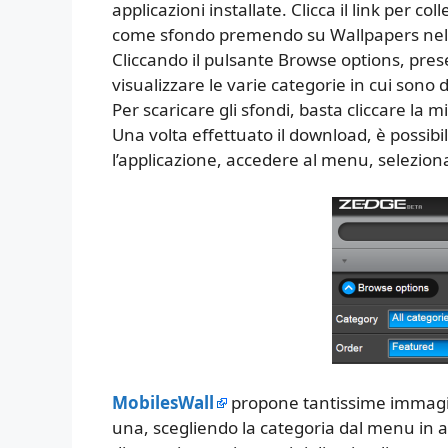
applicazioni installate. Clicca il link per col
come sfondo premendo su Wallpapers nel m
Cliccando il pulsante Browse options, prese
visualizzare le varie categorie in cui sono di
Per scaricare gli sfondi, basta cliccare la
Una volta effettuato il download, è possib
l’applicazione, accedere al menu, selezio
MobilesWall
propone tantissime immagin
una, scegliendo la categoria dal menu in alt