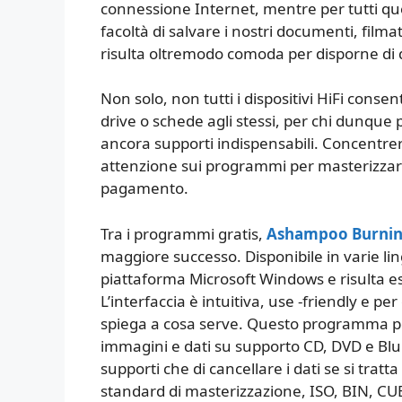
connessione Internet, mentre per tutti quei
facoltà di salvare i nostri documenti, fil
risulta oltremodo comoda per disporne di
Non solo, non tutti i dispositivi HiFi consen
drive o schede agli stessi, per chi dunqu
ancora supporti indispensabili. Concentre
attenzione sui programmi per masterizzar
pagamento.
Tra i programmi gratis,
Ashampoo Burning
maggiore successo. Disponibile in varie ling
piattaforma Microsoft Windows e risulta e
L’interfaccia è intuitiva, use -friendly e
spiega a cosa serve. Questo programma pe
immagini e dati su supporto CD, DVD e Blura
supporti che di cancellare i dati se si tratta 
standard di masterizzazione, ISO, BIN, CUE