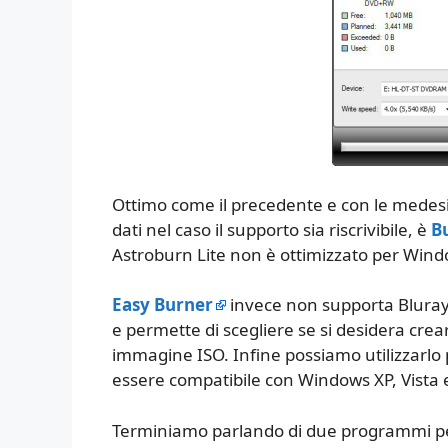
Ottimo come il precedente e con le medesime
dati nel caso il supporto sia riscrivibile, è
B
Astroburn Lite non è ottimizzato per Wi
Easy Burner
invece non supporta Bluray
e permette di scegliere se si desidera crea
immagine ISO. Infine possiamo utilizzarlo pe
essere compatibile con Windows XP, Vista
Terminiamo parlando di due programmi pe