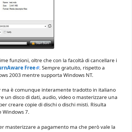
 funzioni, oltre che con la facoltà di cancellare i
urnAware Free
. Sempre gratuito, rispetto a
ndows 2003 mentre supporta Windows NT.
 ma è comunque interamente tradotto in italiano
re un disco di dati, audio, video o masterizzare una
r creare copie di dischi o dischi misti. Risulta
 e Windows 7.
r masterizzare a pagamento ma che però vale la