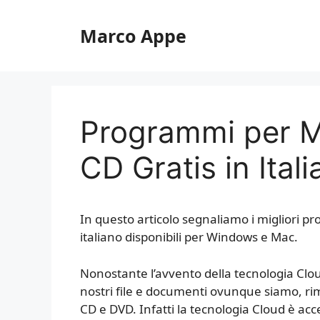
Vai
al
Marco Appe
contenuto
Programmi per M
CD Gratis in Ital
In questo articolo segnaliamo i migliori p
italiano disponibili per Windows e Mac.
Nonostante l’avvento della tecnologia Clo
nostri file e documenti ovunque siamo, ri
CD e DVD. Infatti la tecnologia Cloud è ac