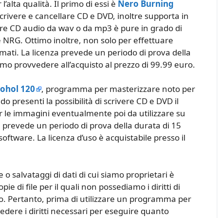
l’alta qualità. Il primo di essi è
Nero Burning
rivere e cancellare CD e DVD, inoltre supporta in
eare CD audio da wav o da mp3 è pure in grado di
 NRG. Ottimo inoltre, non solo per effettuare
lmati. La licenza prevede un periodo di prova della
emo provvedere all’acquisto al prezzo di 99.99 euro.
cohol 120
, programma per masterizzare noto per
o presenti la possibilità di scrivere CD e DVD il
 le immagini eventualmente poi da utilizzare su
prevede un periodo di prova della durata di 15
l software. La licenza d’uso è acquistabile presso il
 salvataggi di dati di cui siamo proprietari è
e di file per il quali non possediamo i diritti di
eato. Pertanto, prima di utilizzare un programma per
dere i diritti necessari per eseguire quanto