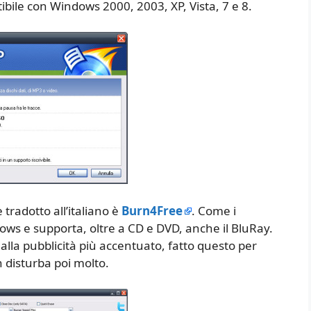
bile con Windows 2000, 2003, XP, Vista, 7 e 8.
radotto all’italiano è
Burn4Free
. Come i
ows e supporta, oltre a CD e DVD, anche il BluRay.
alla pubblicità più accentuato, fatto questo per
 disturba poi molto.