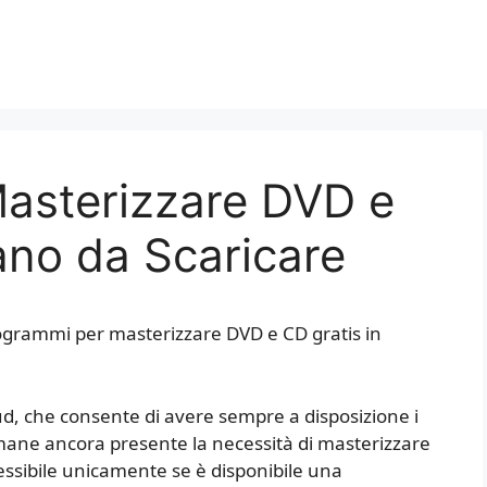
asterizzare DVD e
iano da Scaricare
rogrammi per masterizzare DVD e CD gratis in
ud, che consente di avere sempre a disposizione i
mane ancora presente la necessità di masterizzare
cessibile unicamente se è disponibile una