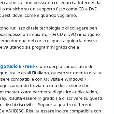
 casi in cui non possiamo collegarci a Internet, la
mati o musiche su un supporto fisso come CD e DVD
 questi dove, come e quando vogliamo.
tono l’utilizzo di tale tecnologia o di collegare pen
e possedesse un impianto HiFi CD e DVD rimangono
remo dunque nel corso di questa guida la nostra
e valutando sia programmi gratis che a
 Studio 6 Free
è uno dei più conosciuti e di
ue, tra le quali l’italiano, questo strumento gira su
ssere compatibile con XP, Vista e Windows 7.
 per ogni comando troviamo una descrizione che
r masterizzare permette di gestire audio, video,
y. Risulta essere in grado sia di scrivere su questi
di dischi riscrivibili. Supporta quattro differenti
 e ASHDISC. Risulta essere inoltre compatibile con