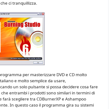
che ci tranquillizza.
programma per masterizzare DVD e CD molto
italiano e molto semplice da usare,
iccando un solo pulsante si possa decidere cosa fare
 che entrambi i prodotti sono similari in termini di
 che farà scegliere tra CDBurnerXP e Ashampoo
tente. In questo caso il programma gira su sistemi