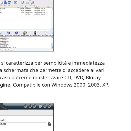
si caratterizza per semplicità e immediatezza
sola schermata che permette di accedere ai vari
 caso potremo masterizzare CD, DVD, Bluray
agine. Compatibile con Windows 2000, 2003, XP,