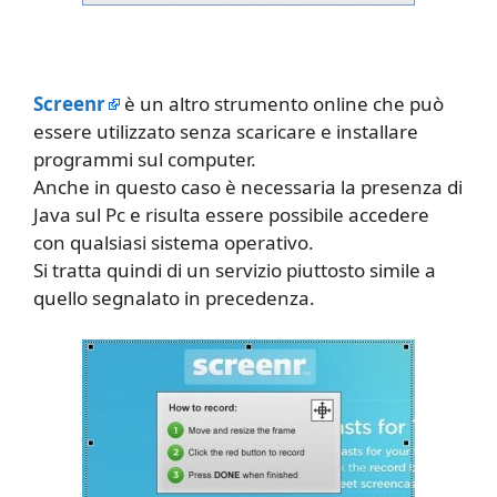
Screenr
è un altro strumento online che può
essere utilizzato senza scaricare e installare
programmi sul computer.
Anche in questo caso è necessaria la presenza di
Java sul Pc e risulta essere possibile accedere
con qualsiasi sistema operativo.
Si tratta quindi di un servizio piuttosto simile a
quello segnalato in precedenza.