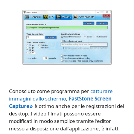
Conosciuto come programma per
catturare
immagini dallo schermo
,
FastStone Screen
Capture
è ottimo anche per le registrazioni del
desktop. I video filmati possono essere
modificati in modo semplice tramite l’editor
messo a disposizione dall’applicazione, è infatti