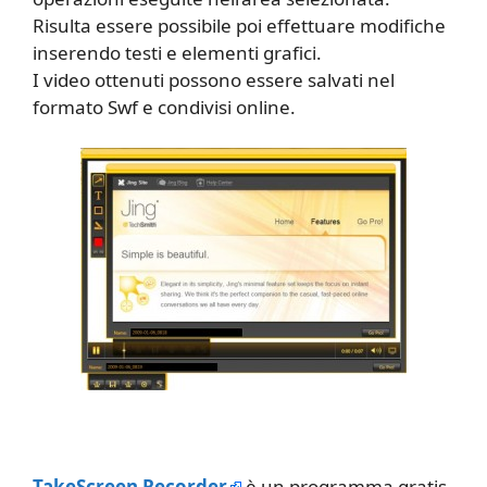
Risulta essere possibile poi effettuare modifiche
inserendo testi e elementi grafici.
I video ottenuti possono essere salvati nel
formato Swf e condivisi online.
TakeScreen Recorder
è un programma gratis