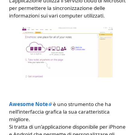
L’applicazione utilizza il servizio cloud di Microsoft
per permettere la sincronizzazione delle
informazioni sui vari computer utilizzati.
Awesome Note
è uno strumento che ha
nell’interfaccia grafica la sua caratteristica
migliore.
Si tratta di un’applicazione disponibile per iPhone
e Android che permette di personalizzare gli