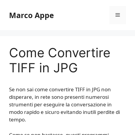
Vai
al
Marco Appe
Menu
contenuto
Come Convertire
TIFF in JPG
Se non sai come convertire TIFF in JPG non
disperare, in rete sono presenti numerosi
strumenti per eseguire la conversazione in
modo rapido e sicuro evitando inutili perdite di
tempo.
Come se non bastasse, questi programmi