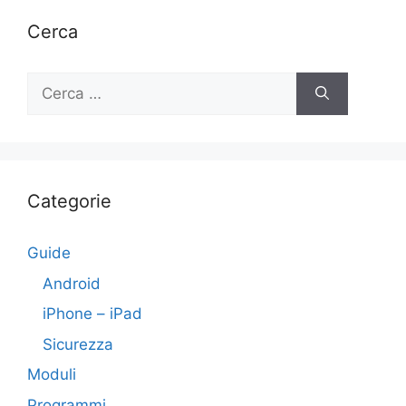
Cerca
Ricerca
per:
Categorie
Guide
Android
iPhone – iPad
Sicurezza
Moduli
Programmi