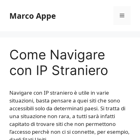
Vai
al
Marco Appe
Menu
contenuto
Come Navigare
con IP Straniero
Navigare con IP straniero è utile in varie
situazioni, basta pensare a quei siti che sono
accessibili solo da determinati paesi. Si tratta di
una situazione non rara, a tutti sarà infatti
capitato di trovare siti che non permettono
l’accesso perchè non ci si connette, per esempio,
dagli Stati Uniti.