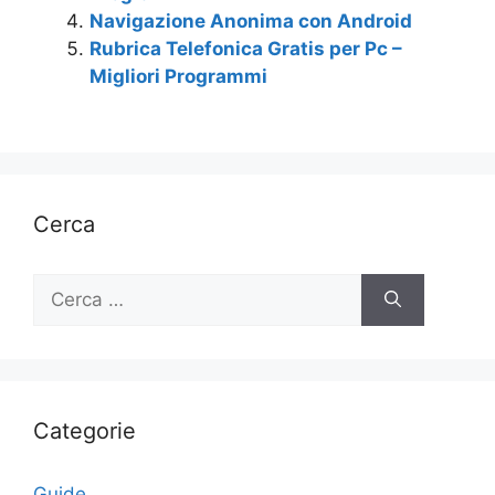
Navigazione Anonima con Android
Rubrica Telefonica Gratis per Pc –
Migliori Programmi
Cerca
Ricerca
per:
Categorie
Guide