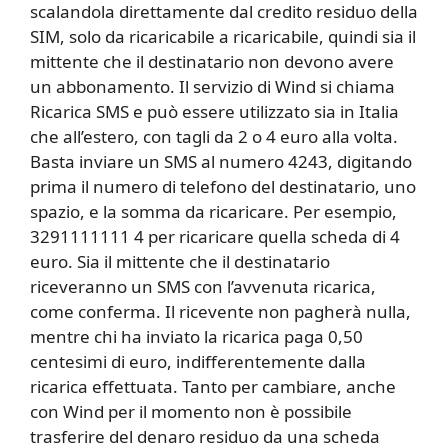
scalandola direttamente dal credito residuo della
SIM, solo da ricaricabile a ricaricabile, quindi sia il
mittente che il destinatario non devono avere
un abbonamento. Il servizio di Wind si chiama
Ricarica SMS e può essere utilizzato sia in Italia
che all’estero, con tagli da 2 o 4 euro alla volta.
Basta inviare un SMS al numero 4243, digitando
prima il numero di telefono del destinatario, uno
spazio, e la somma da ricaricare. Per esempio,
3291111111 4 per ricaricare quella scheda di 4
euro. Sia il mittente che il destinatario
riceveranno un SMS con l’avvenuta ricarica,
come conferma. Il ricevente non pagherà nulla,
mentre chi ha inviato la ricarica paga 0,50
centesimi di euro, indifferentemente dalla
ricarica effettuata. Tanto per cambiare, anche
con Wind per il momento non è possibile
trasferire del denaro residuo da una scheda