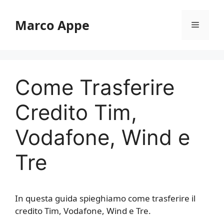
Vai
al
Marco Appe
Menu
contenuto
Come Trasferire
Credito Tim,
Vodafone, Wind e
Tre
In questa guida spieghiamo come trasferire il
credito Tim, Vodafone, Wind e Tre.