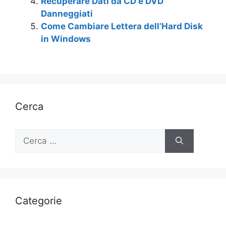
Recuperare Dati da CD e DVD
Danneggiati
Come Cambiare Lettera dell’Hard Disk
in Windows
Cerca
Ricerca
per:
Categorie