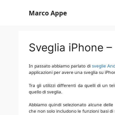
Vai
al
Marco Appe
contenuto
Sveglia iPhone – 
In passato abbiamo parlato di
sveglie An
applicazioni per avere una sveglia su iPho
Tra gli utilizzi differenti da quelli di un
quello di sveglia.
Abbiamo quindi selezionato alcune delle m
che non solo includono le funzioni basi di