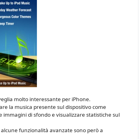
veglia molto interessante per iPhone.
tare la musica presente sul dispositivo come
e immagini di sfondo e visualizzare statistiche sul
s, alcune funzionalità avanzate sono però a