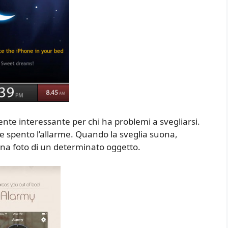
nte interessante per chi ha problemi a svegliarsi.
ne spento l’allarme. Quando la sveglia suona,
una foto di un determinato oggetto.