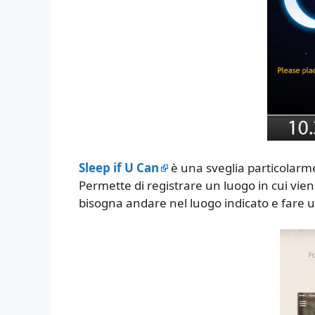
Sleep if U Can
è una sveglia particolarme
Permette di registrare un luogo in cui vie
bisogna andare nel luogo indicato e fare 