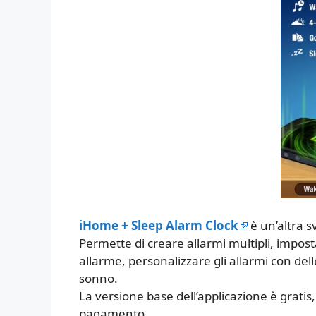
iHome + Sleep Alarm Clock
è un’altra s
Permette di creare allarmi multipli, impos
allarme, personalizzare gli allarmi con dell
sonno.
La versione base dell’applicazione è grati
pagamento.