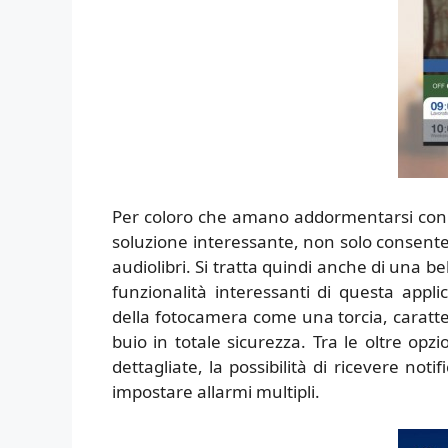
Per coloro che amano addormentarsi con
soluzione interessante, non solo consente
audiolibri. Si tratta quindi anche di una b
funzionalità interessanti di questa applica
della fotocamera come una torcia, caratter
buio in totale sicurezza. Tra le oltre op
dettagliate, la possibilità di ricevere not
impostare allarmi multipli.