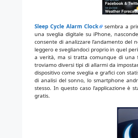
Sleep Cycle Alarm Clock
sembra a prim
una sveglia digitale su iPhone, nasconde
consente di analizzare l’andamento del n
leggero e svegliandoci proprio in quel p
a verità, ma si tratta comunque di una fu
troviamo diversi tipi di allarmi da impostar
dispositivo come sveglia e grafici con stati
di analisi del sonno, lo smartphone andrà
stesso. In questo caso l’applicazione è s
gratis.