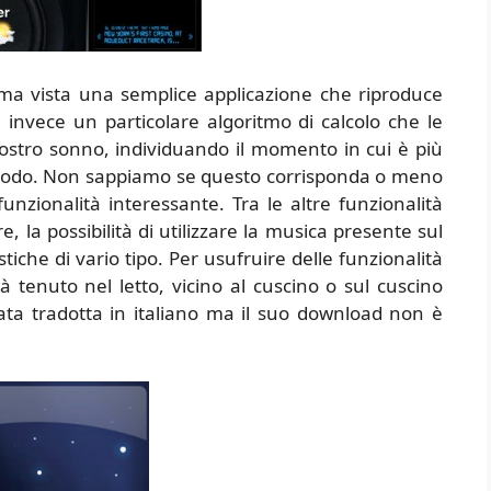
a vista una semplice applicazione che riproduce
 invece un particolare algoritmo di calcolo che le
ostro sonno, individuando il momento in cui è più
eriodo. Non sappiamo se questo corrisponda o meno
nzionalità interessante. Tra le altre funzionalità
e, la possibilità di utilizzare la musica presente sul
stiche di vario tipo. Per usufruire delle funzionalità
 tenuto nel letto, vicino al cuscino o sul cuscino
tata tradotta in italiano ma il suo download non è