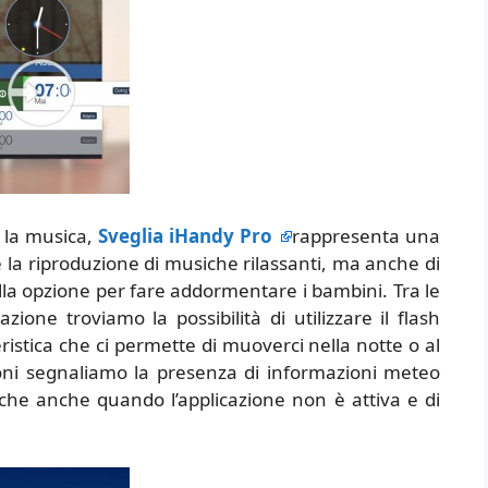
 la musica,
Sveglia iHandy Pro
rappresenta una
 la riproduzione di musiche rilassanti, ma anche di
ella opzione per fare addormentare i bambini. Tra le
zione troviamo la possibilità di utilizzare il flash
istica che ci permette di muoverci nella notte o al
zioni segnaliamo la presenza di informazioni meteo
ifiche anche quando l’applicazione non è attiva e di