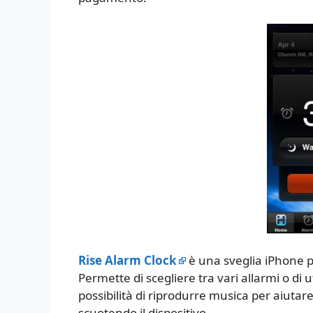
Rise Alarm Clock
è una sveglia iPhone p
Permette di scegliere tra vari allarmi o di u
possibilità di riprodurre musica per aiuta
scuotendo il dispositivo.