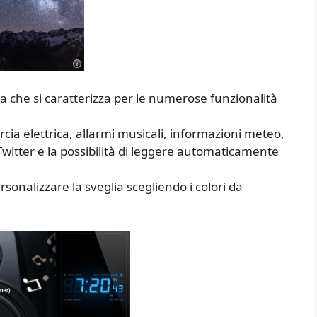
a che si caratterizza per le numerose funzionalità
ia elettrica, allarmi musicali, informazioni meteo,
itter e la possibilità di leggere automaticamente
onalizzare la sveglia scegliendo i colori da